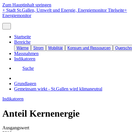
Zum Hauptinhalt springen
+
Stadt St.Gallen, Umwelt und Energie, Energiemonitor Titelseite
+
Energiemonitor
Startseite
Bereiche
Wärme
Strom
Mobilität
Konsum und Ressourcen
Querschni
Massnahmen
Indikatoren
Suche
Grundlagen
Gemeinsam wirkt - St.Gallen wird klimaneutral
Indikatoren
Anteil Kernenergie
Ausgangswert