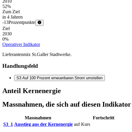
2010
52
%
Zum Ziel
in 4 Jahren
-
13
Prozentpunkte
Ziel
2030
0
%
Operativer Indikator
Lieferantenmix St.Galler Stadtwerke.
Handlungsfeld
S3 Auf 100 Prozent erneuerbaren Strom umstellen
Anteil Kernenergie
Massnahmen, die sich auf diesen Indikato
Massnahmen
Fortschritt
S3_1
Ausstieg aus der Kernenergie
auf Kurs