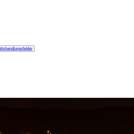
ttshandlungsfelder