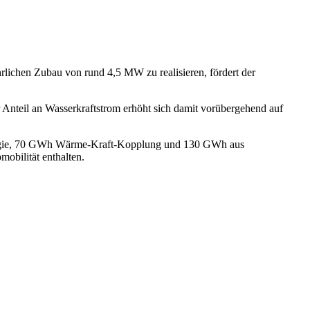
rlichen Zubau von rund 4,5 MW zu realisieren, fördert der
 Anteil an Wasserkraftstrom erhöht sich damit vorübergehend auf
nergie, 70 GWh Wärme-Kraft-Kopplung und 130 GWh aus
bilität enthalten.