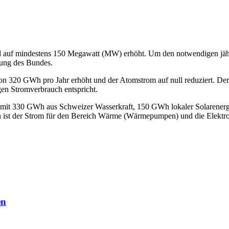
wird auf mindestens 150 Megawatt (MW) erhöht. Um den notwendigen jäh
rung des Bundes.
on 320 GWh pro Jahr erhöht und der Atomstrom auf null reduziert. Der
en Stromverbrauch entspricht.
t mit 330 GWh aus Schweizer Wasserkraft, 150 GWh lokaler Solare
st der Strom für den Bereich Wärme (Wärmepumpen) und die Elektromo
en