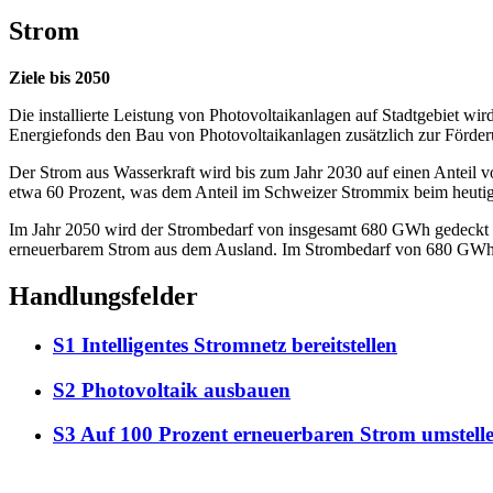
Strom
Ziele bis 2050
Die installierte Leistung von Photovoltaikanlagen auf Stadtgebiet 
Energiefonds den Bau von Photovoltaikanlagen zusätzlich zur Förde
Der Strom aus Wasserkraft wird bis zum Jahr 2030 auf einen Anteil v
etwa 60 Prozent, was dem Anteil im Schweizer Strommix beim heutig
Im Jahr 2050 wird der Strombedarf von insgesamt 680 GWh gedeck
erneuerbarem Strom aus dem Ausland. Im Strombedarf von 680 GWh i
Handlungsfelder
S1 Intelligentes Stromnetz bereitstellen
S2 Photovoltaik ausbauen
S3 Auf 100 Prozent erneuerbaren Strom umstell