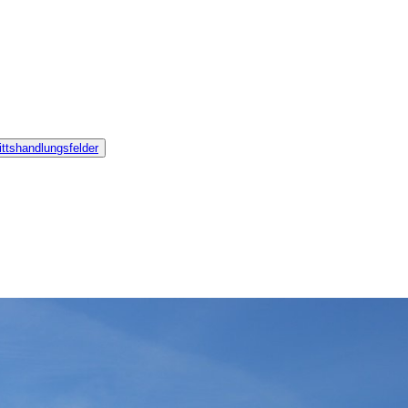
ttshandlungsfelder